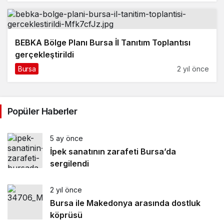
BEBKA Bölge Planı Bursa İl Tanıtım Toplantısı
gerçekleştirildi
Bursa
2 yıl önce
Popüler Haberler
5 ay önce
İpek sanatının zarafeti Bursa’da
sergilendi
2 yıl önce
Bursa ile Makedonya arasında dostluk
köprüsü