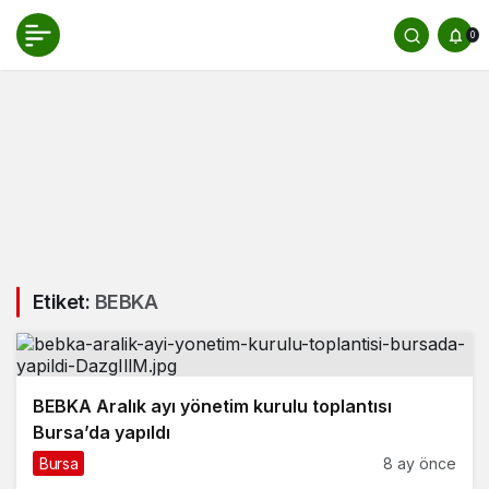
0
Etiket:
BEBKA
BEBKA Aralık ayı yönetim kurulu toplantısı
Bursa’da yapıldı
Bursa
8 ay önce