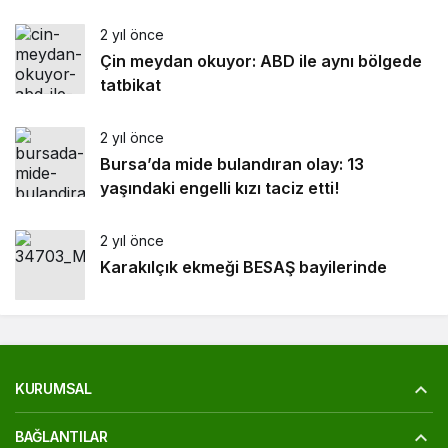
2 yıl önce
Çin meydan okuyor: ABD ile aynı bölgede
tatbikat
2 yıl önce
Bursa’da mide bulandıran olay: 13
yaşındaki engelli kızı taciz etti!
2 yıl önce
Karakılçık ekmeği BESAŞ bayilerinde
KURUMSAL
BAĞLANTILAR