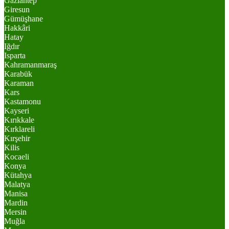
Gaziantep
Giresun
Gümüşhane
Hakkâri
Hatay
Iğdır
Isparta
Kahramanmaraş
Karabük
Karaman
Kars
Kastamonu
Kayseri
Kırıkkale
Kırklareli
Kırşehir
Kilis
Kocaeli
Konya
Kütahya
Malatya
Manisa
Mardin
Mersin
Muğla