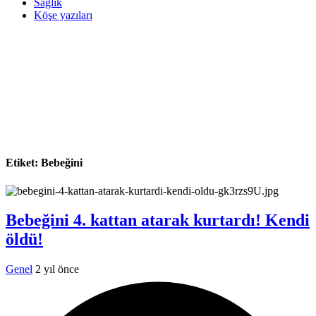
Sağlık
Köşe yazıları
Etiket:
Bebeğini
Bebeğini 4. kattan atarak kurtardı! Kendi
öldü!
Genel
2 yıl önce