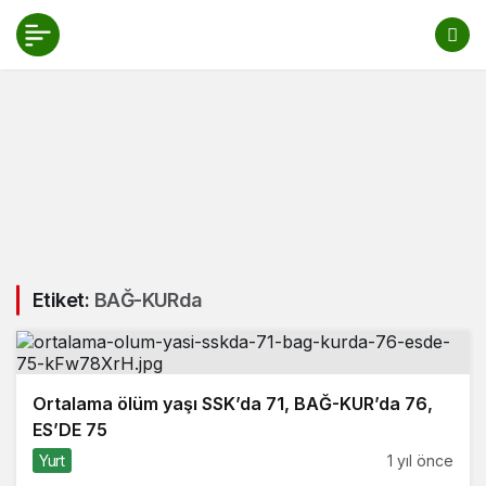
Etiket:
BAĞ-KURda
Ortalama ölüm yaşı SSK’da 71, BAĞ-KUR’da 76,
ES’DE 75
Yurt
1 yıl önce