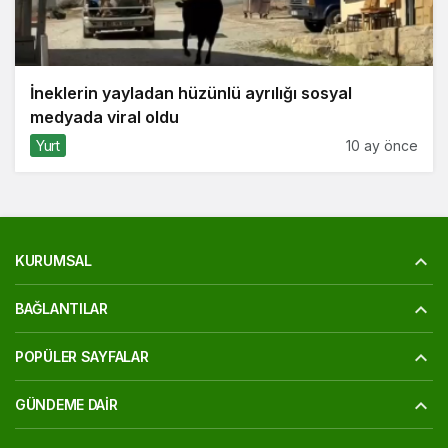
İneklerin yayladan hüzünlü ayrılığı sosyal
medyada viral oldu
Yurt
10 ay önce
KURUMSAL
BAĞLANTILAR
POPÜLER SAYFALAR
GÜNDEME DAIR