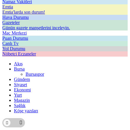
Namaz Vakitleri
Emtia
Emtia'larda son durum!
Hava Durumu
Gazeteler
Günün gazete manşetlerini inceleyin.
Maç Merkezi
Puan Durumu
Canlı Tv
Yol Durumu
Nöbetçi Eczaneler
Akış
Bursa
Bursaspor
Gündem
Siyaset
Ekonomi
Yurt
Magazin
Sağlık
Köşe yazıları