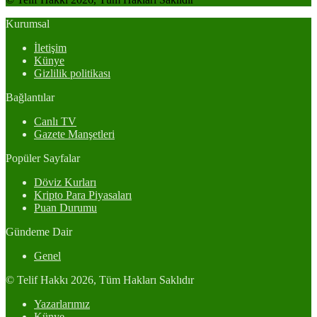
Kurumsal
İletişim
Künye
Gizlilik politikası
Bağlantılar
Canlı TV
Gazete Manşetleri
Popüler Sayfalar
Döviz Kurları
Kripto Para Piyasaları
Puan Durumu
Gündeme Dair
Genel
© Telif Hakkı 2026, Tüm Hakları Saklıdır
Yazarlarımız
Künye