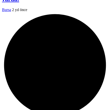
Bursa
2 yıl önce