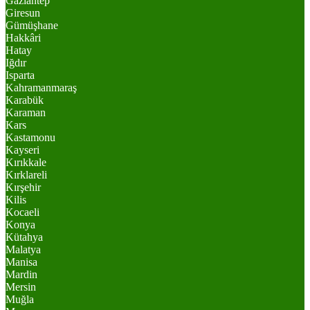
Gaziantep
Giresun
Gümüşhane
Hakkâri
Hatay
Iğdır
Isparta
Kahramanmaraş
Karabük
Karaman
Kars
Kastamonu
Kayseri
Kırıkkale
Kırklareli
Kırşehir
Kilis
Kocaeli
Konya
Kütahya
Malatya
Manisa
Mardin
Mersin
Muğla