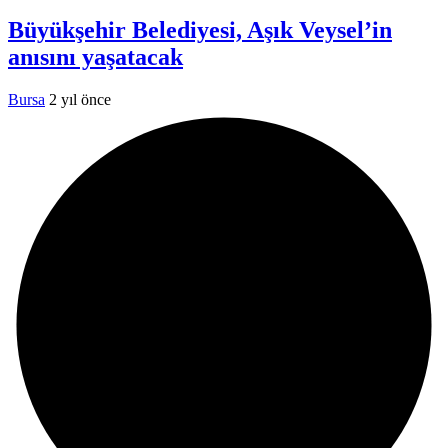
Büyükşehir Belediyesi, Aşık Veysel’in
anısını yaşatacak
Bursa
2 yıl önce