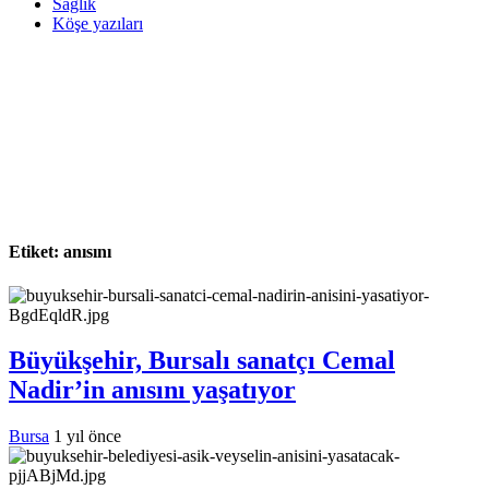
Sağlık
Köşe yazıları
Etiket:
anısını
Büyükşehir, Bursalı sanatçı Cemal
Nadir’in anısını yaşatıyor
Bursa
1 yıl önce