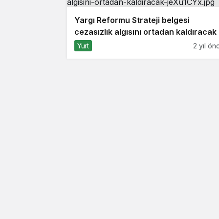
Yargı Reformu Strateji belgesi
cezasızlık algısını ortadan kaldıracak
Yurt
2 yıl ön