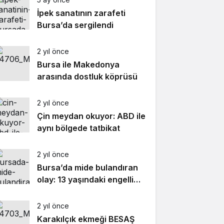
İpek sanatının zarafeti
Bursa’da sergilendi
2 yıl önce
Bursa ile Makedonya
arasında dostluk köprüsü
2 yıl önce
Çin meydan okuyor: ABD ile
aynı bölgede tatbikat
2 yıl önce
Bursa’da mide bulandıran
olay: 13 yaşındaki engelli
kızı taciz etti!
2 yıl önce
Karakılçık ekmeği BESAŞ