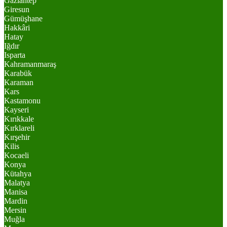
Gaziantep
Giresun
Gümüşhane
Hakkâri
Hatay
Iğdır
Isparta
Kahramanmaraş
Karabük
Karaman
Kars
Kastamonu
Kayseri
Kırıkkale
Kırklareli
Kırşehir
Kilis
Kocaeli
Konya
Kütahya
Malatya
Manisa
Mardin
Mersin
Muğla