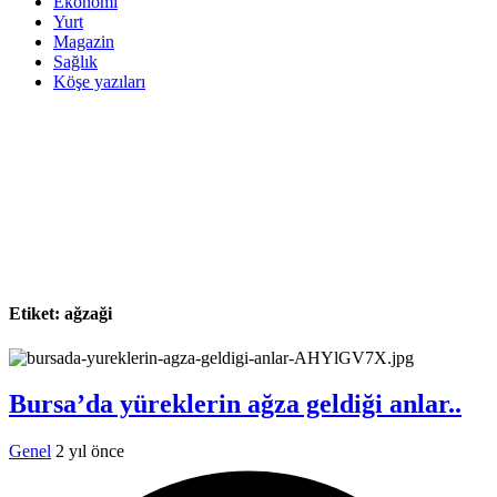
Ekonomi
Yurt
Magazin
Sağlık
Köşe yazıları
Etiket:
ağzaği
Bursa’da yüreklerin ağza geldiği anlar..
Genel
2 yıl önce