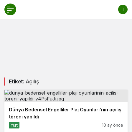
Etiket:
Açılış
Dünya Bedensel Engelliler Plaj Oyunları’nın açılış
töreni yapıldı
Yurt
10 ay önce