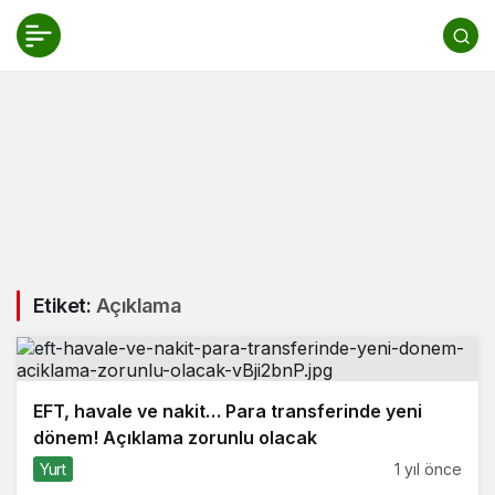
Etiket:
Açıklama
EFT, havale ve nakit… Para transferinde yeni
dönem! Açıklama zorunlu olacak
Yurt
1 yıl önce