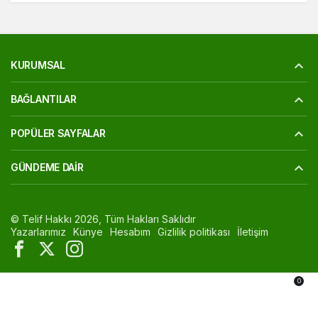
KURUMSAL
BAĞLANTILAR
POPÜLER SAYFALAR
GÜNDEME DAIR
© Telif Hakkı 2026, Tüm Hakları Saklıdır
Yazarlarımız
Künye
Hesabım
Gizlilik politikası
İletişim
0
Akış
Hesabım
Bildirimler
Anasayfa