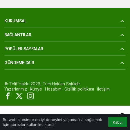
KURUMSAL
BAĞLANTILAR
POPÜLER SAYFALAR
GÜNDEME DAIR
© Telif Hakkı 2026, Tüm Hakları Saklıdır
Yazarlarımız
Künye
Hesabım
Gizlilik politikası
İletişim
0
Bu web sitesinde en iyi deneyimi yaşamanızı sağlamak
Kabul
Akış
Hesabım
Bildirimler
Anasayfa
için çerezler kullanılmaktadır.