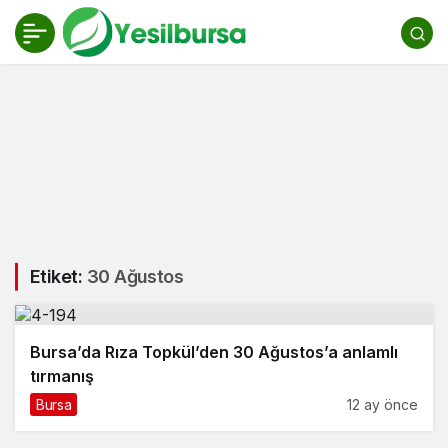
Etiket:
30 Ağustos
Bursa’da Rıza Topkül’den 30 Ağustos’a anlamlı
tırmanış
Bursa
12 ay önce