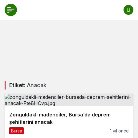
Etiket:
Anacak
Zonguldaklı madenciler, Bursa’da deprem
şehitlerini anacak
Bursa
1 yıl önce